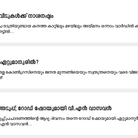
 വീടുകൾക്ക് നാശനഷ്ടം
്ച രാത്രിയുണ്ടായ കനത്ത കാറ്റിലും മഴയിലും അയ്മനം ഒന്നാം വാർഡിൽ 
്ടിൽ...
 ഏറ്റുമാനൂരിൽ?
കോൺഗ്രസിനെയും ജനത മുന്നണിയെയും സ്വതന്ത്രനെയും വരെ വിജയിപ്
ന്
െടുപ്പ്; റോഡ് ഷോയുമായി വി.എൻ വാസവൻ
ുപ്പ് പ്രചാരണത്തിന്‍റെ ആദ്യ ദിവസം തന്നെ റോഡ് ഷോയുമായി ഏറ്റുമാനൂ
വി.എൻ വാസവൻ...