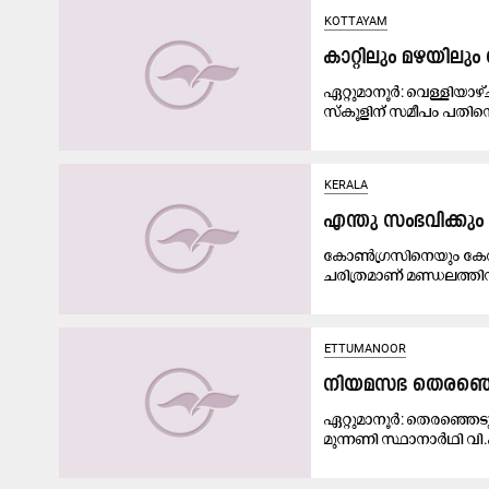
KOTTAYAM
കാറ്റിലും മഴയിലും
ഏറ്റുമാനൂർ: വെള്ളിയാഴ
സ്കൂളിന് സമീപം പതിനെട
KERALA
എന്തു സംഭവിക്കും
കോൺഗ്രസിനെയും കേരള 
ചരിത്രമാണ് മണ്ഡലത്തി
ETTUMANOOR
നിയമസഭ തെരഞ്ഞ
ഏറ്റുമാനൂർ: തെരഞ്ഞെട
മുന്നണി സ്ഥാനാർഥി 