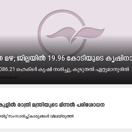
 മഴ; ജില്ലയില്‍ 19.96 കോടിയുടെ കൃഷിന
6.21 ഹെക്ടര്‍ കൃഷി നശിച്ചു, കൂടുതല്‍ ഏറ്റുമാനൂരിൽ
12:38 PM IST
ിൽ രാത്രി മന്ത്രിയുടെ മിന്നൽ പരിശോധന
ിട്ട് സംസാരിച്ച് കാര്യങ്ങൾ വിലയിരുത്തി