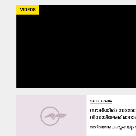
VIDEOS
SAUDI ARABIA
സൗദിയിൽ സന്തോ
വിസയിലേക്ക് മാറാ
അറിയേണ്ട കാര്യങ്ങളു