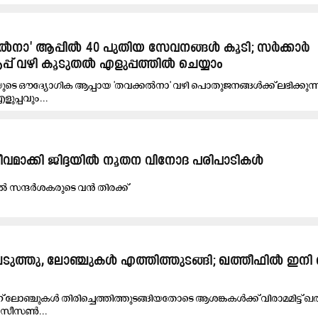
ൽനാ' ആപ്പിൽ 40 പുതിയ സേവനങ്ങൾ കൂടി; സർക്കാർ
്പ് വഴി കൂടുതൽ എളുപ്പത്തിൽ ചെയ്യാം
ുടെ ഔദ്യോഗിക ആപ്പായ 'തവക്കൽനാ' വഴി പൊതുജനങ്ങൾക്ക് ലഭിക്കുന്
പ്പവും...
വമാക്കി ജിദ്ദയിൽ നൂതന വിനോദ പരിപാടികൾ
ൽ സന്ദർശകരുടെ വൻ തിരക്ക്
ത്തു, ലോഞ്ചുകൾ എത്തിത്തുടങ്ങി; ഖത്തീഫിൽ ഇനി 
ന് ലോഞ്ചുകൾ തിരിച്ചെത്തിത്തുടങ്ങിയതോടെ ആശങ്കകൾക്ക് വിരാമമിട്ട് 
 സീസൺ...