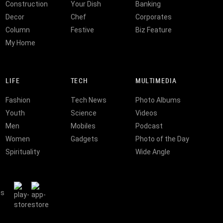
Construction
Your Dish
Banking
Decor
Chef
Corporates
Column
Festive
Biz Feature
My Home
LIFE
TECH
MULTIMEDIA
Fashion
Tech News
Photo Albums
Youth
Science
Videos
Men
Mobiles
Podcast
Women
Gadgets
Photo of the Day
Spirituality
Wide Angle
ns