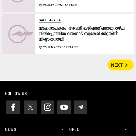
access_time
25 JULY 2025 2:56 PM IST
SAUDI ARABIA
വാഹനാപകടം; അവധി കഴിഞ്ഞ് ഞായറാഴ്ച
തിരിച്ചെത്തിയ വയനാട് സ്വദേശി ജിദ്ദയില്‍
നിര്യാതനായി
access_time
25 JUN 2025 5:18 PM IST
navigate_next
NEXT
FOLLOW US
NEWS
OPED