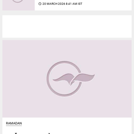
access_time
20 MARCH 2026 8:41 AM IST
RAMADAN