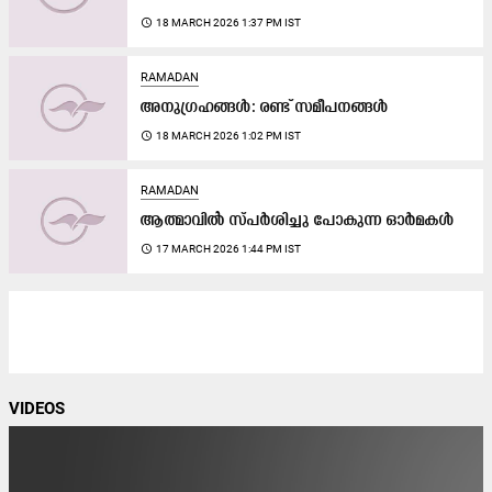
access_time
18 MARCH 2026 1:37 PM IST
RAMADAN
അനുഗ്രഹങ്ങൾ: രണ്ട് സമീപനങ്ങൾ
access_time
18 MARCH 2026 1:02 PM IST
RAMADAN
ആത്മാവിൽ സ്പർശിച്ചു പോകുന്ന ഓർമകൾ
access_time
17 MARCH 2026 1:44 PM IST
VIDEOS