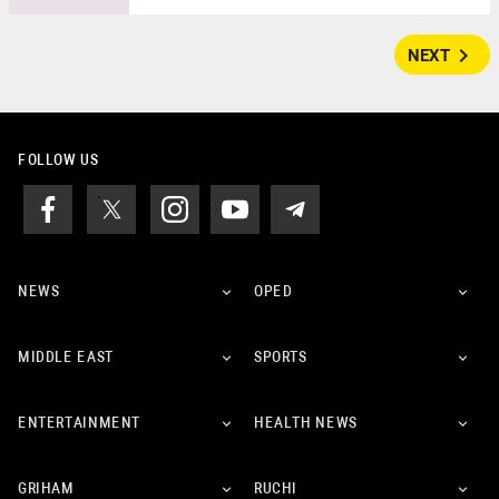
navigate_next
NEXT
FOLLOW US
NEWS
OPED
MIDDLE EAST
SPORTS
ENTERTAINMENT
HEALTH NEWS
GRIHAM
RUCHI