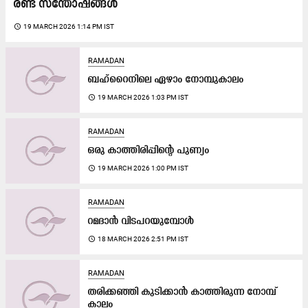
രണ്ട് സന്തോഷങ്ങൾ
access_time
19 MARCH 2026 1:14 PM IST
RAMADAN
ബഹ്‌റൈനിലെ ഏഴാം നോമ്പുകാലം
access_time
19 MARCH 2026 1:03 PM IST
RAMADAN
ഒരു കാത്തിരിപ്പിന്‍റെ പുണ്യം
access_time
19 MARCH 2026 1:00 PM IST
RAMADAN
റമദാൻ വിടപറയുമ്പോൾ
access_time
18 MARCH 2026 2:51 PM IST
RAMADAN
തരിക്കഞ്ഞി കുടിക്കാൻ കാത്തിരുന്ന നോമ്പ്
കാലം