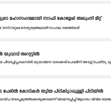
മകളുടെ മഹാസംഗമമായി സാഫി കോളേജ് അലുംനി മീറ്റ്
യ്മ ‘ഒസ്റ’യുടെ നേതൃത്വത്തലാണ് സംഗമം നടത്തിയത്
ുവാവ് അറസ്റ്റിൽ
യെ പീഡിപ്പിച്ച കേസിൽ യുവാവിനെ വാഴക്കാട് പൊലീസ് അറസ്റ്റ് ചെയ്തു. മുണ
.
െ പേരിൽ കോടികൾ തട്ടിയ പിടികിട്ടാപ്പുള്ളി പിടിയിൽ
 വായ്പ തരപ്പെടുത്തിക്കൊടുക്കാമെന്ന് വിശ്വസിപ്പിച്ച് ആധാരം വിവിധ ബാങ