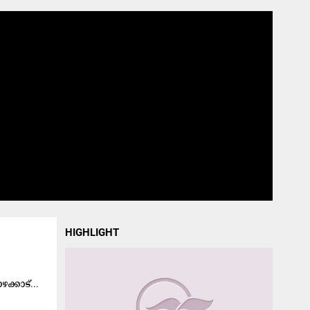
HIGHLIGHT
​ക്കാ​ട്...