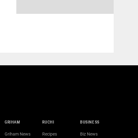
GRIHAM
RUCHI
BUSINESS
Griham News
Recipes
Biz News