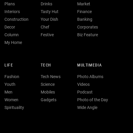
Plans
Drinks
Market
Interiors
Tasty Hut
Finance
Construction
Your Dish
Banking
Decor
Chef
Corporates
Column
Festive
Biz Feature
My Home
LIFE
TECH
MULTIMEDIA
Fashion
Tech News
Photo Albums
Youth
Science
Videos
Men
Mobiles
Podcast
Women
Gadgets
Photo of the Day
Spirituality
Wide Angle