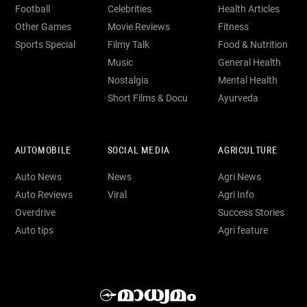
Football
Celebrities
Health Articles
Other Games
Movie Reviews
Fitness
Sports Special
Filmy Talk
Food & Nutrition
Music
General Health
Nostalgia
Mental Health
Short Films & Docu
Ayurveda
AUTOMOBILE
SOCIAL MEDIA
AGRICULTURE
Auto News
News
Agri News
Auto Reviews
Viral
Agri Info
Overdrive
Success Stories
Auto tips
Agri feature