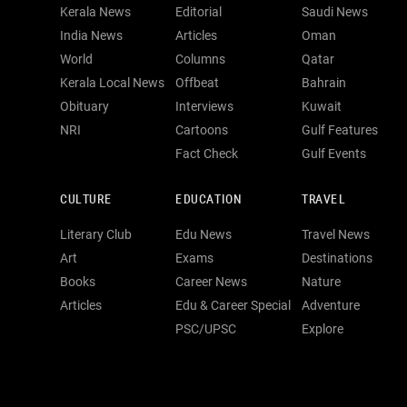
Kerala News
Editorial
Saudi News
India News
Articles
Oman
World
Columns
Qatar
Kerala Local News
Offbeat
Bahrain
Obituary
Interviews
Kuwait
NRI
Cartoons
Gulf Features
Fact Check
Gulf Events
CULTURE
EDUCATION
TRAVEL
Literary Club
Edu News
Travel News
Art
Exams
Destinations
Books
Career News
Nature
Articles
Edu & Career Special
Adventure
PSC/UPSC
Explore