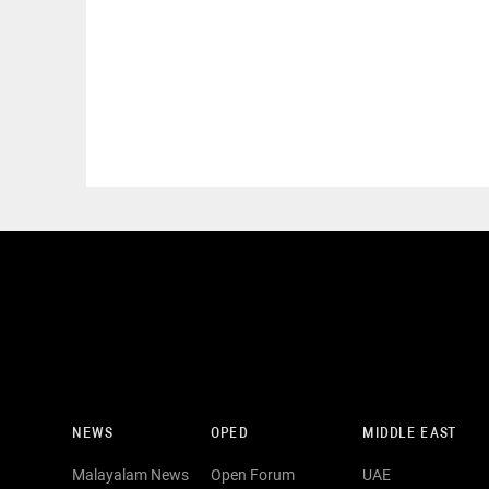
NEWS
OPED
MIDDLE EAST
Malayalam News
Open Forum
UAE