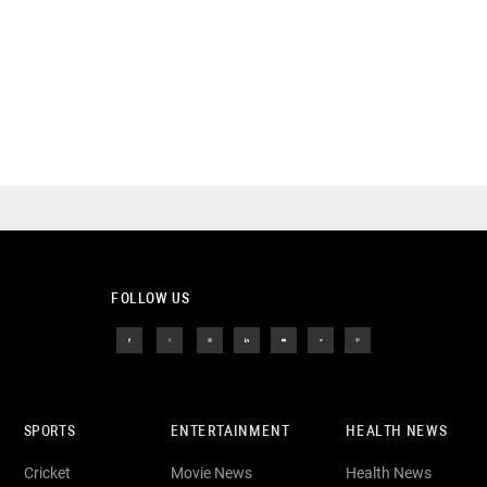
FOLLOW US
SPORTS
ENTERTAINMENT
HEALTH NEWS
Cricket
Movie News
Health News