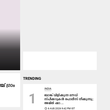
TRENDING
് ഗ്രാം ​
INDIA
1
ബാങ്ക് വിളിക്കുന്ന ലൗഡ്‌
സ്പീക്കറുകൾ പൊലീസ് നീക്കുന്നു;
അമിത് ഷാ...
access_time
6 AUG 2026 9:42 PM IST