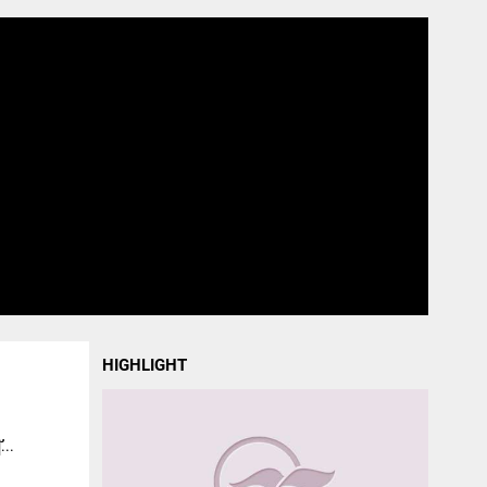
HIGHLIGHT
...