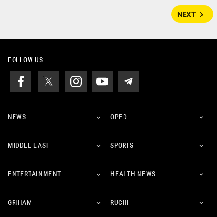
navigate_next
NEXT
FOLLOW US
NEWS
OPED
MIDDLE EAST
SPORTS
ENTERTAINMENT
HEALTH NEWS
GRIHAM
RUCHI