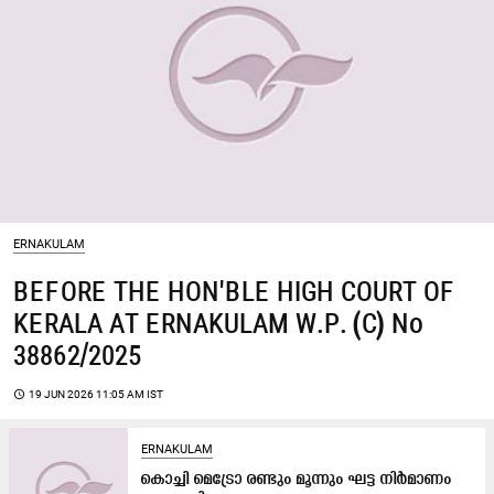
ERNAKULAM
BEFORE THE HON'BLE HIGH COURT OF
KERALA AT ERNAKULAM W.P. (C) No
38862/2025
access_time
19 JUN 2026 11:05 AM IST
ERNAKULAM
കൊച്ചി മെട്രോ രണ്ടും മൂന്നും ഘട്ട നിർമാണം