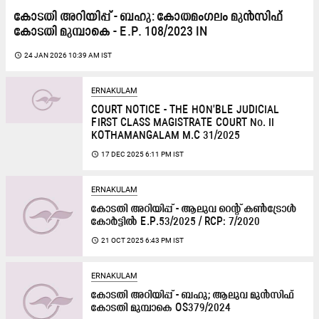
കോടതി അറിയിപ്പ്​ - ബഹു: കോതമംഗലം മുൻസിഫ്
കോടതി മുമ്പാകെ - E.P. 108/2023 IN
access_time
24 JAN 2026 10:39 AM IST
ERNAKULAM
COURT NOTICE - THE HON'BLE JUDICIAL
FIRST CLASS MAGISTRATE COURT No. II
KOTHAMANGALAM M.C 31/2025
access_time
17 DEC 2025 6:11 PM IST
ERNAKULAM
കോടതി അറിയിപ്പ്​ - ആലുവ റെന്‍റ്​ കൺട്രോൾ
കോർട്ടിൽ E.P.53/2025 / RCP: 7/2020
access_time
21 OCT 2025 6:43 PM IST
ERNAKULAM
കോടതി അറിയിപ്പ്​ - ബഹു; ആലുവ മുൻസിഫ്​
കോടതി മുമ്പാകെ OS379/2024