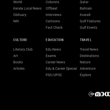
World
Columns
Qatar
Kerala Local News
Offbeat
Bahrain
Obituary
Interviews
Kuwait
NRI
Cartoons
Gulf Features
Fact Check
Gulf Events
CULTURE
EDUCATION
TRAVEL
Literary Club
Edu News
Travel News
Art
Exams
Destinations
Books
Career News
Nature
Articles
Edu & Career Special
Adventure
PSC/UPSC
Explore