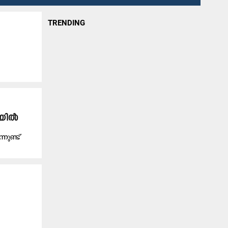
TRENDING
കയിൽ
നുണ്ട്