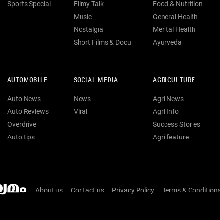
Sports Special
Filmy Talk
Food & Nutrition
Music
General Health
Nostalgia
Mental Health
Short Films & Docu
Ayurveda
AUTOMOBILE
SOCIAL MEDIA
AGRICULTURE
Auto News
News
Agri News
Auto Reviews
Viral
Agri Info
Overdrive
Success Stories
Auto tips
Agri feature
About us
Contact us
Privacy Policy
Terms & Condition