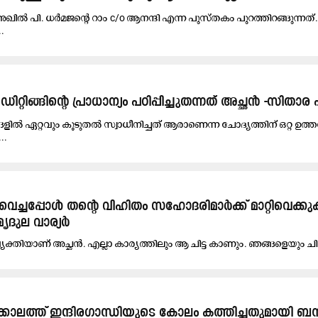
ൽ പി. ധർമജ​ന്‍റെ റാം ​c/o ആനന്ദി എന്ന പുസ്തകം പുറത്തിറങ്ങുന്നത
.
റിങ്ങി​ന്‍റെ പ്രാധാന്യം പഠിപ്പിച്ചുതന്നത് അച്ഛൻ -സിതാര
ങളിൽ ഏറ്റവും കൂടുതൽ സ്വാധീനിച്ചത് ആരാണെന്ന ചോദ്യത്തിന് ഒറ്റ ഉത്ത
..
 വെച്ചപ്പോൾ തന്‍റെ വിഹിതം സഹോദരിമാർക്ക് മാറ്റിവെക്
ൃദുല വാര്യർ
വ്യക്തിയാണ് അച്ഛൻ. എല്ലാ കാര്യത്തിലും ആ ചിട്ട കാണും. ഞങ്ങളെയും ചി
കാലത്ത് ഇന്ദിരഗാന്ധിയുടെ കോലം കത്തിച്ചതുമായി ബന്ധപ