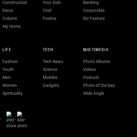
Construction
Your Dish
Banking
Decor
Chef
Corporates
Column
Festive
Biz Feature
My Home
LIFE
TECH
MULTIMEDIA
Fashion
Tech News
Photo Albums
Youth
Science
Videos
Men
Mobiles
Podcast
Women
Gadgets
Photo of the Day
Spirituality
Wide Angle
s