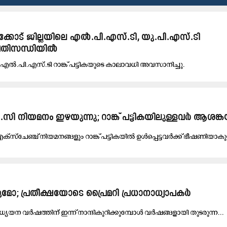
ക്കോട് ജില്ലയിലെ എൽ.പി.എസ്.ടി, യു.പി.എസ്.ടി
്രതിസന്ധിയിൽ
 എൽ.പി.എസ്.ടി റാങ്ക് പട്ടികയുടെ കാലാവധി അവസാനിച്ചു.
സി നിയമനം ഇഴയുന്നു; റാങ്ക് പട്ടികയിലുള്ളവർ ആശങ്
ക്സ്ചേഞ്ച് നിയമനങ്ങളും റാങ്ക് പട്ടികയിൽ ഉൾപ്പെട്ടവർക്ക് ഭീഷണിയാകുന്
ോ; പ്രതീക്ഷയോടെ പ്രൈമറി പ്രധാനാധ്യാപകർ
യ​യ​ന വ​ർ​ഷ​ത്തി​ന് ഇ​ന്ന് നാ​ന്ദി​കു​റി​ക്കു​മ്പോ​ൾ വ​ർ​ഷ​ങ്ങ​ളാ​യി തു​ട​രു​ന്ന...