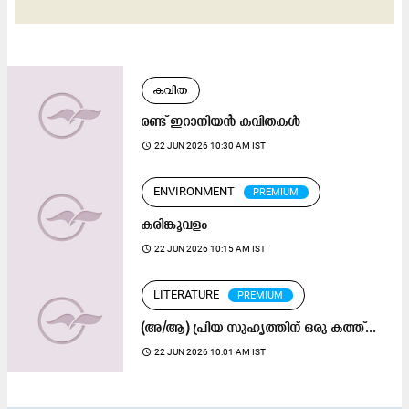
കവിത
രണ്ട് ഇറാനിയൻ കവിതകൾ
access_time
22 JUN 2026 10:30 AM IST
ENVIRONMENT
PREMIUM
കരിങ്കൂവളം
access_time
22 JUN 2026 10:15 AM IST
LITERATURE
PREMIUM
(അ/ആ) പ്രിയ സുഹൃത്തിന് ഒരു കത്ത്...
access_time
22 JUN 2026 10:01 AM IST