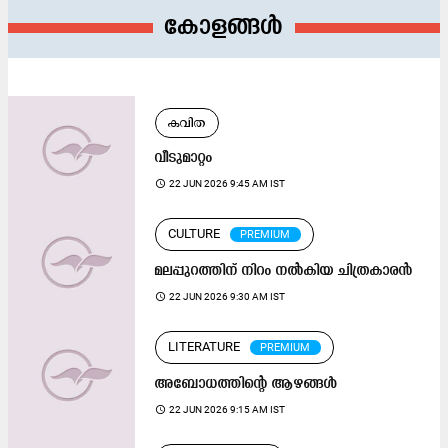
കോളങ്ങൾ
കവിത
വീടുമാറ്റം
access_time
22 JUN 2026 9:45 AM IST
CULTURE
PREMIUM
മലപ്പുറത്തിന് നിറം നൽകിയ ചിത്രകാരൻ
access_time
22 JUN 2026 9:30 AM IST
LITERATURE
PREMIUM
അബോധത്തിന്റെ ആഴങ്ങൾ
access_time
22 JUN 2026 9:15 AM IST