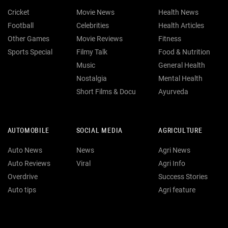
Cricket
Movie News
Health News
Football
Celebrities
Health Articles
Other Games
Movie Reviews
Fitness
Sports Special
Filmy Talk
Food & Nutrition
Music
General Health
Nostalgia
Mental Health
Short Films & Docu
Ayurveda
AUTOMOBILE
SOCIAL MEDIA
AGRICULTURE
Auto News
News
Agri News
Auto Reviews
Viral
Agri Info
Overdrive
Success Stories
Auto tips
Agri feature