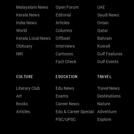
Malayalam News
Open Forum
UAE
Kerala News
Editorial
Saudi News
India News
Articles
Oman
World
Columns
Qatar
Kerala Local News
Offbeat
Bahrain
Obituary
Interviews
Kuwait
NRI
Cartoons
Gulf Features
Fact Check
Gulf Events
CULTURE
EDUCATION
TRAVEL
Literary Club
Edu News
Travel News
Art
Exams
Destinations
Books
Career News
Nature
Articles
Edu & Career Special
Adventure
PSC/UPSC
Explore