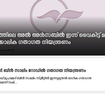
ത്തിലെ അൽ അൻസബിൽ ഇന്ന് വൈകിട്ട്
കാലിക ഗതാഗത നിയന്ത്രണം
6 5:42 PM IST
മദ് ബിൻ സാലിം റോഡില്‍ ഗതാഗത നിയന്ത്രണം
ുഹമ്മദ് ബിന്‍ സാലിം സ്ട്രീറ്റില്‍ ഇന്നുമുതല്‍ ഭാഗിക ഗതാഗത
െന്ന് റാക്...