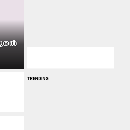
 മുതൽ
TRENDING