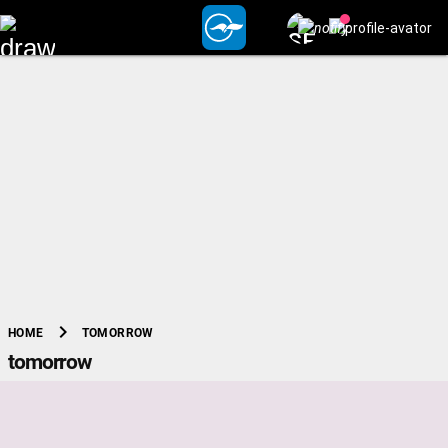
chevron_right
TOMORROW
HOME
tomorrow