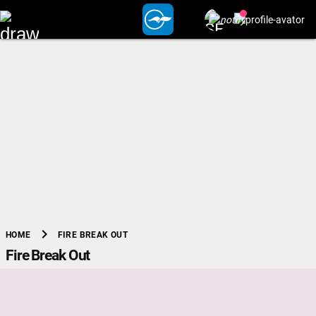
chevron_right
FIRE BREAK OUT
HOME
Fire Break Out