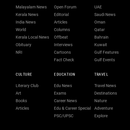
Malayalam News
Open Forum
UAE
Kerala News
Editorial
Saudi News
India News
Articles
Oman
World
Columns
Qatar
Kerala Local News
Offbeat
Bahrain
Obituary
Interviews
Kuwait
NRI
Cartoons
Gulf Features
Fact Check
Gulf Events
CULTURE
EDUCATION
TRAVEL
Literary Club
Edu News
Travel News
Art
Exams
Destinations
Books
Career News
Nature
Articles
Edu & Career Special
Adventure
PSC/UPSC
Explore