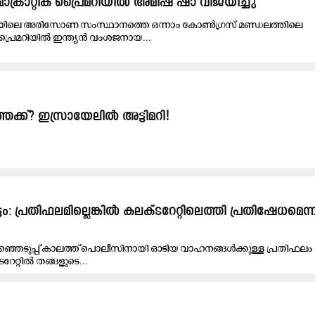
ാറ്റിക് പ്രൈമറിയിൽ അമിഷ് ഷാ വിജയിച്ചു
കയിലെ അരിസോണ സംസ്ഥാനത്തെ ഒന്നാം കോൺഗ്രസ് മണ്ഡലത്തിലെ
ി പ്രൈമറിയിൽ ഇന്ത്യൻ വംശജനായ...
േക്ക്? ഇസ്രായേലിൽ അട്ടിമറി!
ം: പ്രതിഫലമില്ലെങ്കിൽ കലക്ടറേറ്റിലെത്തി പ്രതിഷേധമെന്ന
്ഞെടുപ്പ് കാലത്ത് പൊലീസിനായി ഓടിയ വാഹനങ്ങൾക്കുള്ള പ്രതിഫലം
റേറ്റിൽ തങ്ങളുടെ...