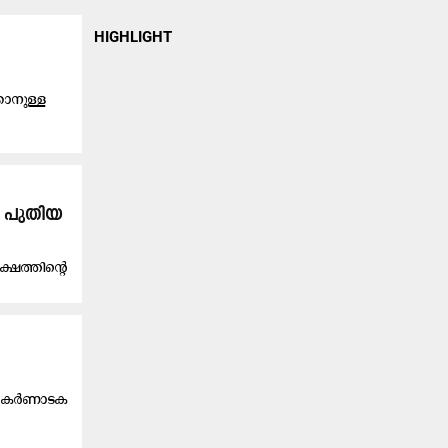
HIGHLIGHT
കാനുള്ള
ല, പുതിയ
്ഷത്തിന്റെ
ണം കർണാടക