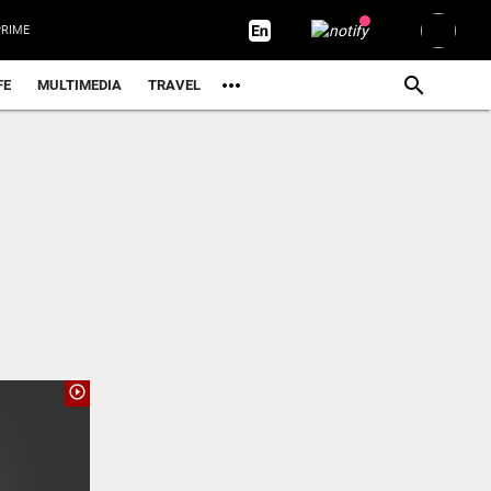
RIME
FE
MULTIMEDIA
TRAVEL
play_circle_outline