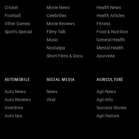
Cricket
Movie News
Health News
Football
Celebrities
Health Articles
Other Games
Movie Reviews
Fitness
Sports Special
Filmy Talk
Food & Nutrition
Music
General Health
Nostalgia
Mental Health
Short Films & Docu
Ayurveda
AUTOMOBILE
SOCIAL MEDIA
AGRICULTURE
Auto News
News
Agri News
Auto Reviews
Viral
Agri Info
Overdrive
Success Stories
Auto tips
Agri feature