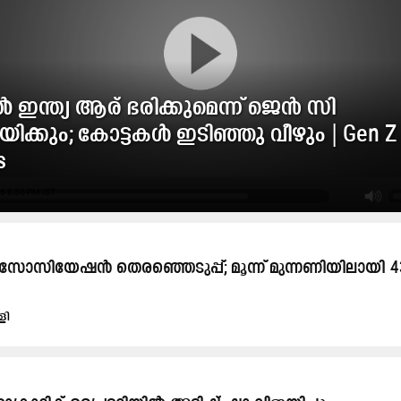
്‍ ഇന്ത്യ ആര് ഭരിക്കുമെന്ന് ജെന്‍ സി
ണയിക്കും; കോട്ടകൾ ഇടിഞ്ഞു വീഴും | Gen Z
s
6 8:50 PM IST
ോസിയേഷൻ തെരഞ്ഞെടുപ്പ്​; മൂന്ന് മുന്നണിയിലായി 4
ളി