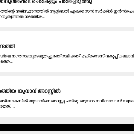
ഞ്ചാവുൾപ്പെടെ ചെടികളും പിടിച്ചെടുത്തു
രത്തിന്റെ അടിസ്ഥാനത്തിൽ ആറ്റിങ്ങൽ എക്സൈസ് സർക്കിൾ ഇൻസ്പെ
തൃത്വത്തിൽ നടത്തിയ...
ടെത്തി
റാൻഡിലെ നഗരസഭയുടെ മൂത്രപ്പുരക്ക് സമീപത്ത് എക്സൈസ് വകുപ്പ് കഞ്ചാവ
്തെ...
ത്തിയ യുവാവ് അറസ്റ്റിൽ
വളർത്തിയ കേസിൽ യുവാവിനെ അറസ്റ്റു ചയ്തു. ആസാം നവ്ഗാവോൺ സ്വദ
യത്....