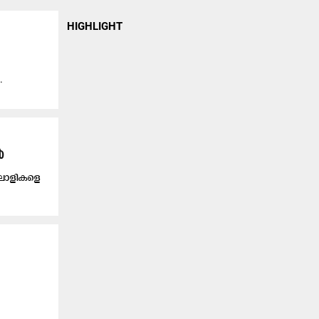
HIGHLIGHT
.
ൽ
ിലാളികളെ