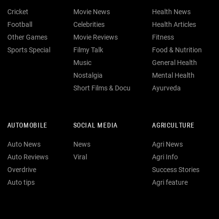
Cricket
Movie News
Health News
Football
Celebrities
Health Articles
Other Games
Movie Reviews
Fitness
Sports Special
Filmy Talk
Food & Nutrition
Music
General Health
Nostalgia
Mental Health
Short Films & Docu
Ayurveda
AUTOMOBILE
SOCIAL MEDIA
AGRICULTURE
Auto News
News
Agri News
Auto Reviews
Viral
Agri Info
Overdrive
Success Stories
Auto tips
Agri feature