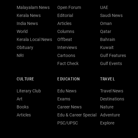
Malayalam News
Open Forum
UAE
Kerala News
Editorial
Saudi News
India News
Articles
Oman
World
Columns
Qatar
Kerala Local News
Offbeat
Bahrain
Obituary
Interviews
Kuwait
NRI
Cartoons
Gulf Features
Fact Check
Gulf Events
CULTURE
EDUCATION
TRAVEL
Literary Club
Edu News
Travel News
Art
Exams
Destinations
Books
Career News
Nature
Articles
Edu & Career Special
Adventure
PSC/UPSC
Explore