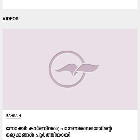
VIDEOS
BAHRAIN
സോക്കർ കാർണിവൽ; പായസമത്സരത്തിന്റെ
ഒരുക്കങ്ങൾ പൂർത്തിയായി