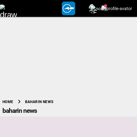
chevron_right
BAHARIN NEWS
HOME
baharin news