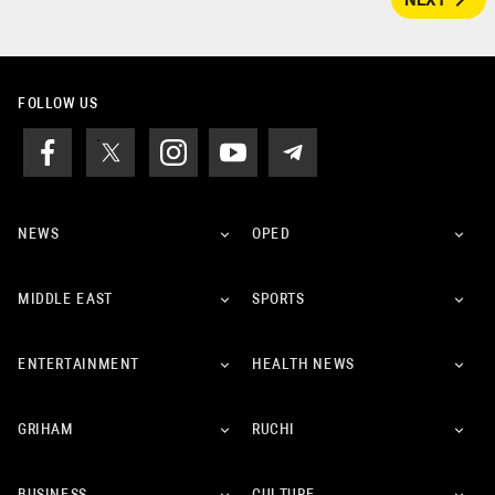
navigate_next
NEXT
FOLLOW US
NEWS
OPED
MIDDLE EAST
SPORTS
ENTERTAINMENT
HEALTH NEWS
GRIHAM
RUCHI