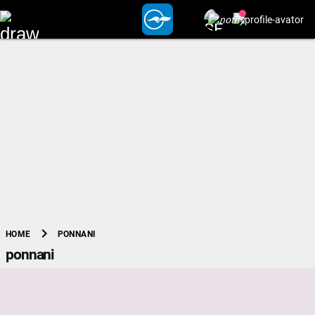
chevron_right
PONNANI
HOME
ponnani