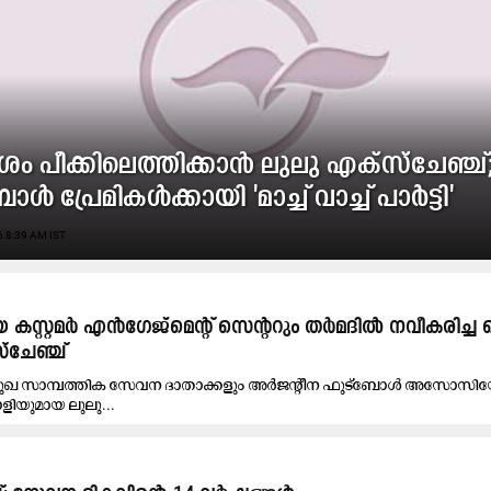
 പീക്കിലെത്തിക്കാൻ ലുലു എക്‌സ്‌ചേഞ്ച്
ോൾ പ്രേമികൾക്കായി 'മാച്ച് വാച്ച് പാർട്ടി'
 8:39 AM IST
്റ്റമർ എൻഗേജ്‌മെന്റ് സെന്ററും തർമദിൽ നവീകരിച്ച 
്‌ചേഞ്ച്
പ്രമുഖ സാമ്പത്തിക സേവന ദാതാക്കളും അർജന്റീന ഫുട്ബോൾ അസോസിയ
ളിയുമായ ലുലു...