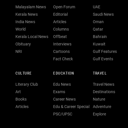
Malayalam News
Open Forum
UAE
Kerala News
Editorial
Saudi News
India News
Articles
Oman
World
Columns
Qatar
Kerala Local News
Offbeat
Bahrain
Obituary
Interviews
Kuwait
NRI
Cartoons
Gulf Features
Fact Check
Gulf Events
CULTURE
EDUCATION
TRAVEL
Literary Club
Edu News
Travel News
Art
Exams
Destinations
Books
Career News
Nature
Articles
Edu & Career Special
Adventure
PSC/UPSC
Explore