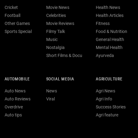
Cricket
Movie News
Health News
Football
Celebrities
Health Articles
Other Games
Movie Reviews
Fitness
Sports Special
Filmy Talk
Food & Nutrition
Music
General Health
Nostalgia
Mental Health
Short Films & Docu
Ayurveda
AUTOMOBILE
SOCIAL MEDIA
AGRICULTURE
Auto News
News
Agri News
Auto Reviews
Viral
Agri Info
Overdrive
Success Stories
Auto tips
Agri feature