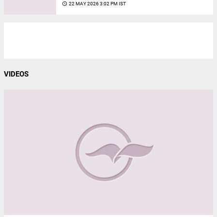
access_time
22 MAY 2026 3:02 PM IST
VIDEOS