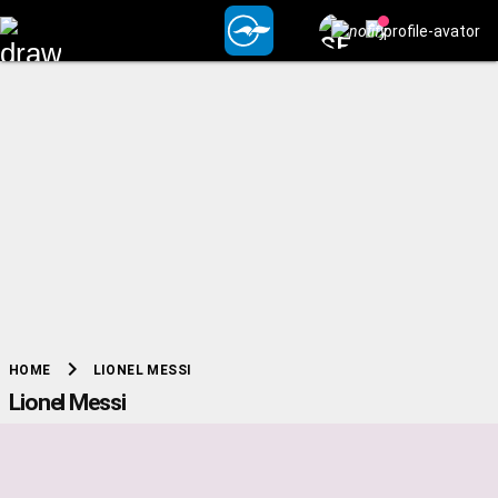
chevron_right
LIONEL MESSI
HOME
Lionel Messi