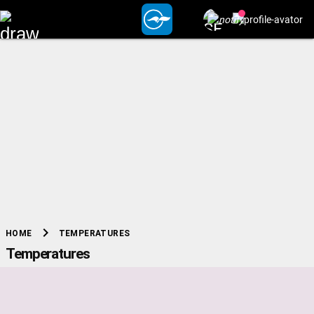
chevron_right
TEMPERATURES
HOME
Temperatures