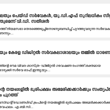
് പലതും പെയ്ഡ് സർവേകൾ, യു.ഡി.എഫ് നൂറിലധികം സീറ്
ുമെന്ന് വി.ഡി. സതീശൻ
ത്ത് നിയമസഭാ തെരഞ്ഞെടുപ്പിനോടനുബന്ധിച്ച് പുറത്തുവരുന്ന സർവേ
ണെന്നും...
യയും കേരള ഡിജിറ്റൽ സർവകലാശാലയും തമ്മിൽ ധാരണ
ത്തിന്റെ ഭൗമ വിവര ശാസ്ത്ര- ഡിജിറ്റൽ ഗവേഷണ രംഗത്ത് ശക്തമായ
ക്കി സർവേ ഓഫ് ഇന്ത്യയും...
െ നയങ്ങളിൽ ഭൂരിപക്ഷം അമേരിക്കക്കാർക്കും സംതൃപ്തി
പുറത്ത്
സിഡന്റ് ഡോണൾഡ് ട്രംപിന്റെ നയങ്ങളിൽ ഭൂരിപക്ഷം അമേരിക്കക്കാർക്ക
സർവേഫലം. എ.ബി.സി...