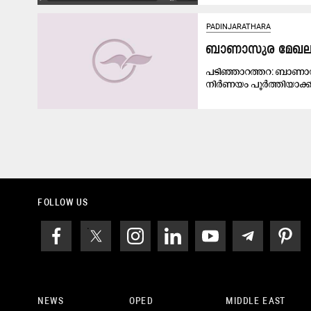
PADINJARATHARA
ബാണാസുര മേഖലയില
പടിഞ്ഞാറത്തറ: ബാണാസു
നിര്‍ണയം പൂര്‍ത്തിയാക്കി 
FOLLOW US
NEWS
OPED
MIDDLE EAST