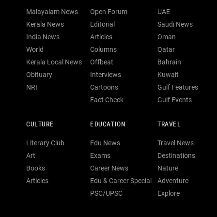
Malayalam News
Open Forum
UAE
Kerala News
Editorial
Saudi News
India News
Articles
Oman
World
Columns
Qatar
Kerala Local News
Offbeat
Bahrain
Obituary
Interviews
Kuwait
NRI
Cartoons
Gulf Features
Fact Check
Gulf Events
CULTURE
EDUCATION
TRAVEL
Literary Club
Edu News
Travel News
Art
Exams
Destinations
Books
Career News
Nature
Articles
Edu & Career Special
Adventure
PSC/UPSC
Explore