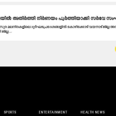
്‍ അതിര്‍ത്തി നിര്‍ണയം പൂര്‍ത്തിയാക്കി സർവേ സ
ര മലനിരകളിലെ ദുര്‍ഘടപ്രദേശങ്ങളില്‍ കോഴിക്കോട്-വയനാട് ജില്ല അതി
ജില്ല...
SPORTS
ENTERTAINMENT
HEALTH NEWS