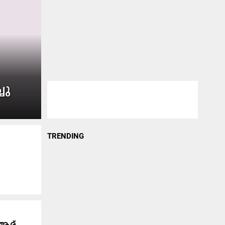
ചു
TRENDING