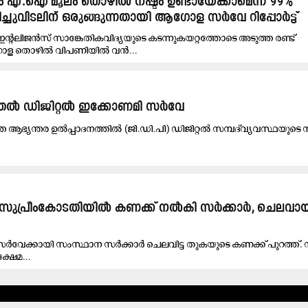
ം എ.ഐ മൂലം തൊഴിൽ നഷ്ടം ഉണ്ടായേക്കാമെന്ന് 99%
ിച്ചുവിടലിന് ഒരുങ്ങുന്നതായി ആഗോള സർവേ റിപ്പോർട്ട്
ഇന്റലിജൻസ് സാങ്കേതികവിദ്യയുടെ കടന്നുകയറ്റത്തോടെ അടുത്ത രണ്ട്
ോള തൊഴിൽ വിപണിയിൽ വൻ...
തൽ ഡിജിറ്റൽ ഇക്കോണമി സർവേ
ത്ത ആഭ്യന്തര ഉൽപ്പാദനത്തിൽ (ജി.ഡി.പി) ഡിജിറ്റൽ സമ്പദ്‌വ്യവസ്ഥയുട
ുപ്രീംകോടതിയിൽ കണക്ക് നൽകി സർക്കാർ, ചെലവായ
വേക്കായി സംസ്ഥാന സർക്കാർ ചെലവിട്ട തുകയുടെ കണക്ക് പുറത്ത്.
്ഷേമ...