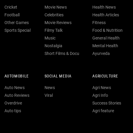
Cricket
Movie News
Health News
Football
Celebrities
Health Articles
Other Games
Movie Reviews
Fitness
Sports Special
Filmy Talk
Food & Nutrition
Music
General Health
Nostalgia
Mental Health
Short Films & Docu
Ayurveda
AUTOMOBILE
SOCIAL MEDIA
AGRICULTURE
Auto News
News
Agri News
Auto Reviews
Viral
Agri Info
Overdrive
Success Stories
Auto tips
Agri feature