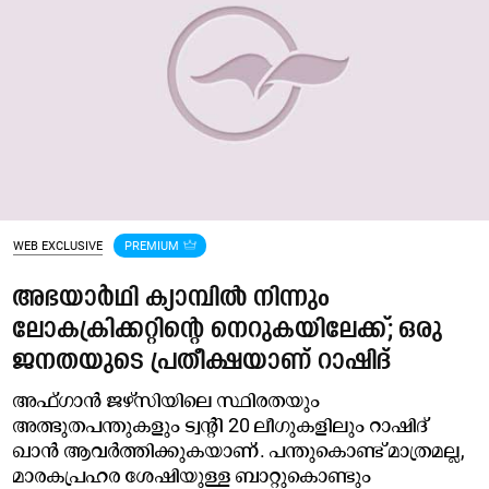
WEB EXCLUSIVE
PREMIUM
അഭയാർഥി ക്യാമ്പിൽ നിന്നും
ലോകക്രിക്കറ്റിന്റെ നെറുകയിലേക്ക്; ഒരു
ജനതയുടെ പ്രതീക്ഷയാണ് റാഷിദ്
അഫ്ഗാൻ ജഴ്സിയിലെ സ്ഥിരതയും
അത്ഭുതപന്തുകളും ട്വന്റി 20 ലീഗുകളിലും റാഷിദ്
ഖാൻ ആവർത്തിക്കുകയാണ്. പന്തുകൊണ്ട് മാത്രമല്ല,
മാരകപ്രഹര ശേഷിയുള്ള ബാറ്റുകൊണ്ടും