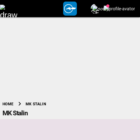
chevron_right
MK STALIN
HOME
MK Stalin