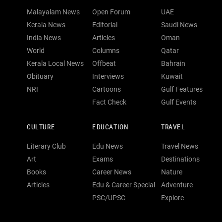
Malayalam News
Open Forum
UAE
Kerala News
Editorial
Saudi News
India News
Articles
Oman
World
Columns
Qatar
Kerala Local News
Offbeat
Bahrain
Obituary
Interviews
Kuwait
NRI
Cartoons
Gulf Features
Fact Check
Gulf Events
CULTURE
EDUCATION
TRAVEL
Literary Club
Edu News
Travel News
Art
Exams
Destinations
Books
Career News
Nature
Articles
Edu & Career Special
Adventure
PSC/UPSC
Explore