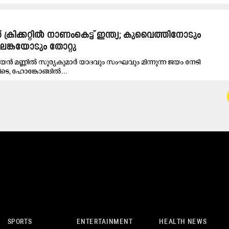
ക്രിക്കറ്റിൽ നാണംകെട്ട് ഇന്ത്യ; കുവൈത്തിനോടും
ീലങ്കയോടും തോറ്റു
ിയൻ മണ്ണിൽ സൂര്യകുമാർ യാദവും സംഘവും മിന്നുന്ന ജയം നേടി
ിടെ, ഹോങ്കോങ്ങിൽ...
SPORTS
ENTERTAINMENT
HEALTH NEWS