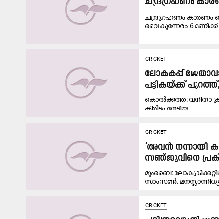
ചന്ദ്രഗ്രഹണം കാരണ
ചന്ദ്രഗ്രഹണം കാരണം 
വൈകുന്നേരം 6 മണിക്ക് ആ
CRICKET
ലോകകപ്പ് ജേതാവായ
പട്ടികയ്ക്ക് പുറത്
കൊൽക്കത്ത: വനിതാ ക്രിക
കിരീടം നേടിയ...
CRICKET
‘അവൻ നന്നായി കളിക
സഞ്ജുവിനെ പ്രകീ
മുംബൈ: ലോകക്രിക്കറ്റ
സാംസൺ. മനസ്സാന്നിധ്യ
CRICKET