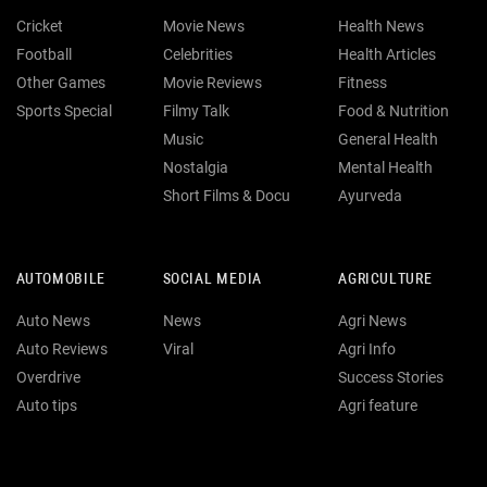
Cricket
Movie News
Health News
Football
Celebrities
Health Articles
Other Games
Movie Reviews
Fitness
Sports Special
Filmy Talk
Food & Nutrition
Music
General Health
Nostalgia
Mental Health
Short Films & Docu
Ayurveda
AUTOMOBILE
SOCIAL MEDIA
AGRICULTURE
Auto News
News
Agri News
Auto Reviews
Viral
Agri Info
Overdrive
Success Stories
Auto tips
Agri feature