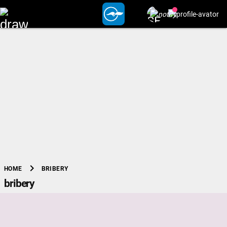
chevron_right
BRIBERY
HOME
bribery