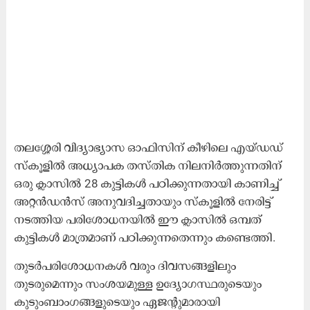
തലശ്ശേരി വിദ്യാഭ്യാസ ഓഫിസിന് കീഴിലെ എയ്ഡഡ്
സ്കൂളിൽ അധ്യാപക തസ്തിക നിലനിർത്തുന്നതിന്
ഒരു ക്ലാസിൽ 28 കുട്ടികൾ പഠിക്കുന്നതായി കാണിച്ച്
അറ്റൻഡൻസ് അനുവദിച്ചതായും സ്കൂളിൽ നേരിട്ട്
നടത്തിയ പരിശോധനയിൽ ഈ ക്ലാസിൽ ഒമ്പത്
കുട്ടികൾ മാത്രമാണ് പഠിക്കുന്നതെന്നും കണ്ടെത്തി.
തുടർപരിശോധനകൾ വരും ദിവസങ്ങളിലും
തുടരുമെന്നും സംശയമുള്ള ഉദ്യോഗസ്ഥരുടെയും
കുടുംബാംഗങ്ങളുടെയും ഏജന്‍റുമാരായി