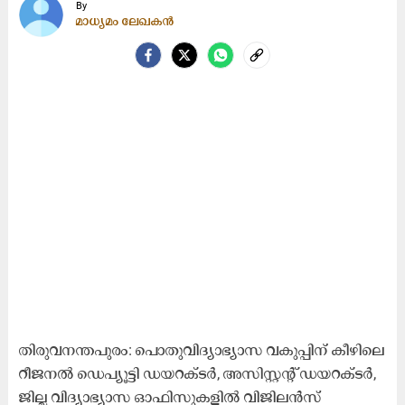
By
മാധ്യമം ലേഖകൻ
തിരുവനന്തപുരം: പൊതുവിദ്യാഭ്യാസ വകുപ്പിന് കീഴിലെ
റീജനൽ ഡെപ്യൂട്ടി ഡയറക്ടർ, അസിസ്റ്റന്‍റ് ഡയറക്ടർ,
ജില്ല വിദ്യാഭ്യാസ ഓഫിസുകളിൽ വിജിലൻസ്