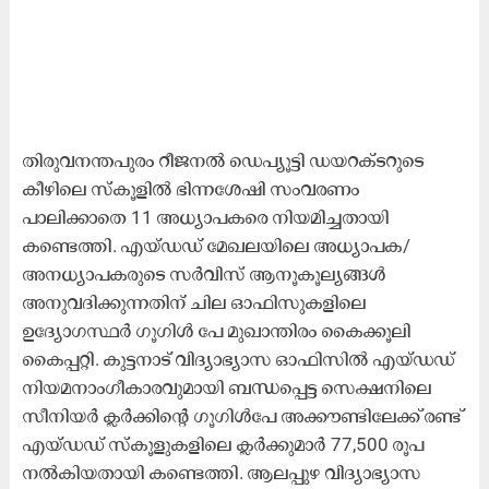
തിരുവനന്തപുരം റീജനൽ ഡെപ്യൂട്ടി ഡയറക്ടറുടെ
കീഴിലെ സ്കൂളിൽ ഭിന്നശേഷി സംവരണം
പാലിക്കാതെ 11 അധ്യാപകരെ നിയമിച്ചതായി
കണ്ടെത്തി. എയ്ഡഡ് മേഖലയിലെ അധ്യാപക/
അനധ്യാപകരുടെ സർവിസ് ആനൂകൂല്യങ്ങൾ
അനുവദിക്കുന്നതിന് ചില ഓഫിസുകളിലെ
ഉദ്യോഗസ്ഥർ ഗൂഗിൾ പേ മുഖാന്തിരം കൈക്കൂലി
കൈപ്പറ്റി. കുട്ടനാട് വിദ്യാഭ്യാസ ഓഫിസിൽ എയ്ഡഡ്
നിയമനാംഗീകാരവുമായി ബന്ധപ്പെട്ട സെക്ഷനിലെ
സീനിയർ ക്ലർക്കിന്‍റെ ഗൂഗിൾപേ അക്കൗണ്ടിലേക്ക് രണ്ട്
എയ്ഡഡ് സ്കൂളുകളിലെ ക്ലർക്കുമാർ 77,500 രൂപ
നൽകിയതായി കണ്ടെത്തി. ആലപ്പുഴ വിദ്യാഭ്യാസ