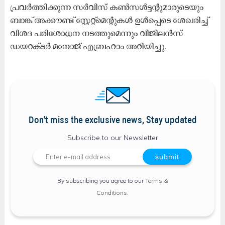
പ്രവർത്തിക്കുന്ന സർവിസ് കൺസൾട്ടന്‍റുമാരുടെയും
ബാങ്ക് അക്കൗണ്ട് സ്റ്റേറ്റ്മെന്‍റുകൾ ഉൾപ്പെടെ ശേഖരിച്ച്
വിശദ പരിശോധന നടത്തുമെന്നും വിജിലൻസ്
ഡയറക്ടർ മനോജ് എബ്രഹാം അറിയിച്ചു.
Don't miss the exclusive news, Stay updated
Subscribe to our Newsletter
By subscribing you agree to our
Terms &
Conditions
.