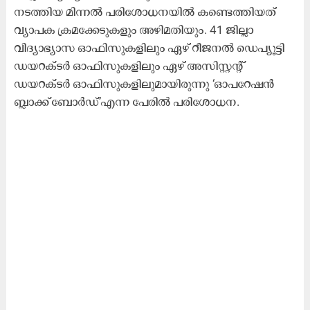
നടത്തിയ മിന്നൽ പരിശോധനയിൽ കണ്ടെത്തിയത്
വ്യാപക ക്രമക്കേടുകളും അഴിമതിയും. 41 ജില്ലാ
വിദ്യാഭ്യാസ ഓഫിസുകളിലും ഏഴ് റീജനൽ ഡെപ്യൂട്ടി
ഡയറക്ടർ ഓഫിസുകളിലും ഏഴ് അസിസ്റ്റന്‍റ്
ഡയറക്ടർ ഓഫിസുകളിലുമായിരുന്നു ‘ഓപറേഷൻ
ബ്ലാക്ക് ബോർഡ്’എന്ന പേരിൽ പരിശോധന.