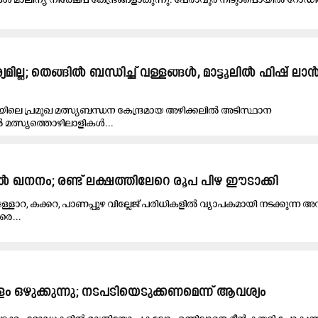
ില്ല; തെങ്ങിൽ ബന്ധിച്ച് വള്ളങ്ങൾ, മാട്ടൂലിൽ ഫിഷ് ലാ
്ലയിലെ പ്രമുഖ മത്സ്യബന്ധന കേന്ദ്രമായ അഴിക്കലിൽ അടിസ്ഥാന
 മത്സ്യത്തൊഴിലാളികൾ...
​ല്‍ ഖ​ന​നം; രണ്ട് ലക്ഷത്തിലേറെ രൂപ പിഴ ഈടാക്കി
വെള്ളോറ, കക്കറ, പാണപ്പുഴ വില്ലേജ് പരിധികളില്‍ വ്യാപകമായി നടക്കുന്ന
രെ...
 ഒഴുക്കുന്നു; നടപടിയെടുക്കണമെന്ന് ആവശ്യം