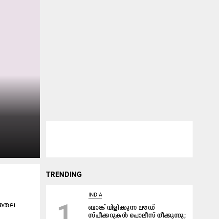
TRENDING
INDIA
1
നതതല
ബാങ്ക് വിളിക്കുന്ന ലൗഡ്‌
സ്പീക്കറുകൾ പൊലീസ് നീക്കുന്നു;