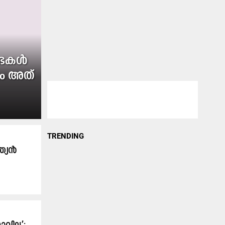
ണ്ടകൾ
ും അത്
TRENDING
ത്യൻ