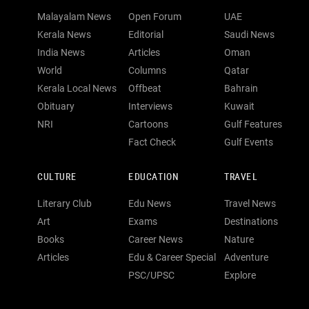
Malayalam News
Open Forum
UAE
Kerala News
Editorial
Saudi News
India News
Articles
Oman
World
Columns
Qatar
Kerala Local News
Offbeat
Bahrain
Obituary
Interviews
Kuwait
NRI
Cartoons
Gulf Features
Fact Check
Gulf Events
CULTURE
EDUCATION
TRAVEL
Literary Club
Edu News
Travel News
Art
Exams
Destinations
Books
Career News
Nature
Articles
Edu & Career Special
Adventure
PSC/UPSC
Explore