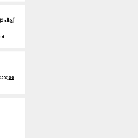
ിച്ച്
ബ്
കാനുള്ള