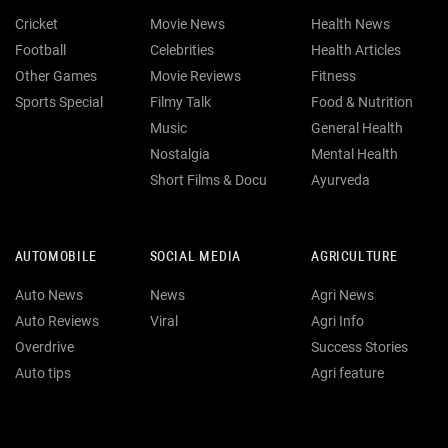
Cricket
Movie News
Health News
Football
Celebrities
Health Articles
Other Games
Movie Reviews
Fitness
Sports Special
Filmy Talk
Food & Nutrition
Music
General Health
Nostalgia
Mental Health
Short Films & Docu
Ayurveda
AUTOMOBILE
SOCIAL MEDIA
AGRICULTURE
Auto News
News
Agri News
Auto Reviews
Viral
Agri Info
Overdrive
Success Stories
Auto tips
Agri feature