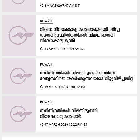
access_time
3 MAY 2026 7:47 AM IST
KUWAIT
വിവിധ വിദേശകാര്യ മന്ത്രിമാരുമായി ചർച്ച
നടത്തി; സ്ഥിതിഗതികൾ വിലയിരുത്തി
വിദേശകാര്യ മന്ത്രി
access_time
15 APRIL 2026 10:09 AM IST
KUWAIT
സ്ഥിതിഗതികൾ വിലയിരുത്തി മന്ത്രിസഭ;
രാജ്യസ്ഥിരത തകർക്കുന്നവരോട് വിട്ടുവീഴ്ച്ചയില്ല
access_time
19 MARCH 2026 2:00 PM IST
KUWAIT
സ്ഥിതിഗതികൾ വിലയിരുത്തി
വിദേശകാര്യമന്ത്രിമാർ
access_time
17 MARCH 2026 12:22 PM IST