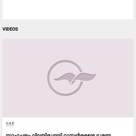
VIDEOS
U.A.E