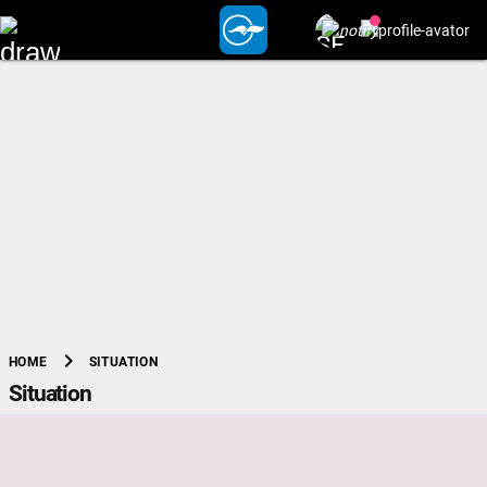
chevron_right
SITUATION
HOME
Situation