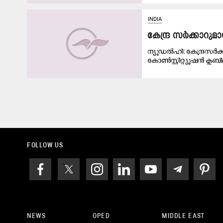
INDIA
കേന്ദ്ര സർക്കാറുമായ
ന്യൂഡൽഹി: കേന്ദ്രസർക്ക
കോൺസ്റ്റിറ്റ്യൂഷൻ ക്ലബ
FOLLOW US
NEWS
OPED
MIDDLE EAST