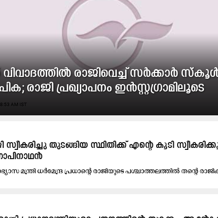
 വിവാദത്തിൽ രാജിവെച്ച് സർക്കാർ സ്കൂ
ിക; രാജി പ്രഖ്യാപനം ഇൻസ്റ്റഗ്രാമിലൂടെ
8:53 AM IST
 സ്വീകരിച്ചു തുടങ്ങിയ സ്ഥിതിക്ക് എന്റെ കൂടി സ്വീകരിക്
​ഗോപിനാഥൻ
ാഭ്യാസ മന്ത്രി ധർമേന്ദ്ര പ്രധാന്റെ രാജിയുടെ പശ്ചാത്തലത്തിൽ തന്റെ രാജിക