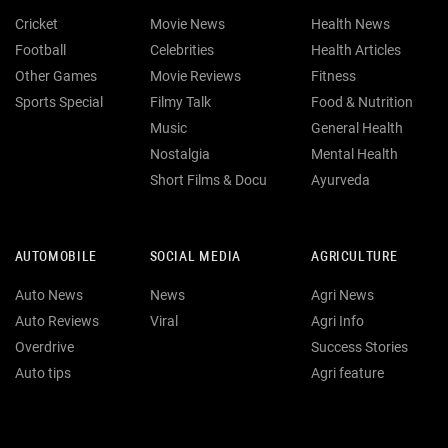
Cricket
Movie News
Health News
Football
Celebrities
Health Articles
Other Games
Movie Reviews
Fitness
Sports Special
Filmy Talk
Food & Nutrition
Music
General Health
Nostalgia
Mental Health
Short Films & Docu
Ayurveda
AUTOMOBILE
SOCIAL MEDIA
AGRICULTURE
Auto News
News
Agri News
Auto Reviews
Viral
Agri Info
Overdrive
Success Stories
Auto tips
Agri feature