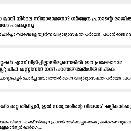
 മന്ത്രി നിർമല സീതാരാമനോ? ധർമേന്ദ്ര പ്രധാന്‍റെ രാജിക്ക
്ങൾ പരക്കുന്നു
 ചോർച്ചാ സമരങ്ങളെ തുടർന്ന് വിദ്യാഭ്യാസ മന്ത്രി ധർമേന്ദ്ര പ്രധാൻ രാജി
്റകൾ എന്ന് വിളിച്ചില്ലായിരുന്നെങ്കിൽ ഈ പ്രക്ഷോഭമേ
്ല’; ചീഫ് ജസ്റ്റിസിന് നന്ദി പറഞ്ഞ് അഭിജീത് ദിപ്‌കെ
ചോദ്യപേപ്പർ ചോർച്ച വിവാദത്തിൽ കേന്ദ്ര വിദ്യാഭ്യാസ മന്ത്രി ധർമേന്ദ്ര പ്
ിക്കേറ്റ തിരിച്ചടി, ഇത് സത്യത്തിന്റെ വിജയം’ -മല്ലികാർ
മരം വിജയം കണ്ട് ധർമേന്ദ്ര പ്രധാൻ രാജിവെച്ചതോടെ പ്രതികരണവുമായ
്ലികാർജുൻ ഖാർഗെ....