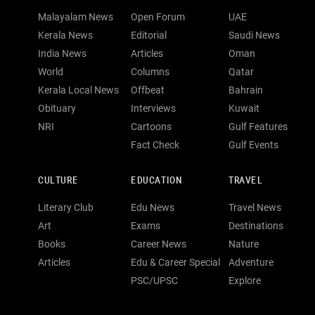
Malayalam News
Open Forum
UAE
Kerala News
Editorial
Saudi News
India News
Articles
Oman
World
Columns
Qatar
Kerala Local News
Offbeat
Bahrain
Obituary
Interviews
Kuwait
NRI
Cartoons
Gulf Features
Fact Check
Gulf Events
CULTURE
EDUCATION
TRAVEL
Literary Club
Edu News
Travel News
Art
Exams
Destinations
Books
Career News
Nature
Articles
Edu & Career Special
Adventure
PSC/UPSC
Explore