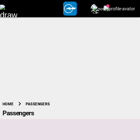
chevron_right
PASSENGERS
HOME
Passengers