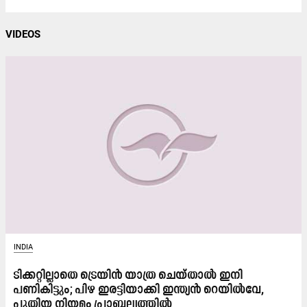
VIDEOS
INDIA
ടിക്കറ്റില്ലാതെ ട്രെയിൻ യാത്ര ചെയ്താൽ ഇനി
പണികിട്ടും; പിഴ ഇരട്ടിയാക്കി ഇന്ത്യൻ റെയിൽവേ,
പുതിയ നിയമം പ്രാബല്യത്തിൽ