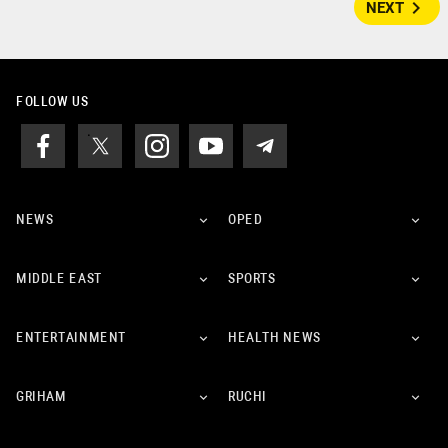
navigate_next
NEXT
FOLLOW US
NEWS
OPED
MIDDLE EAST
SPORTS
ENTERTAINMENT
HEALTH NEWS
GRIHAM
RUCHI