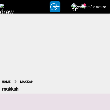
chevron_right
MAKKAH
HOME
makkah