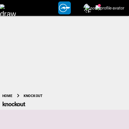
chevron_right
KNOCKOUT
HOME
knockout