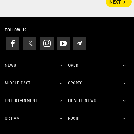
navigate_next
NEXT
FOLLOW US
NEWS
OPED
MIDDLE EAST
SPORTS
ENTERTAINMENT
HEALTH NEWS
GRIHAM
RUCHI