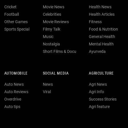
Cricket
Movie News
Health News
Football
Celebrities
Health Articles
Other Games
Movie Reviews
Fitness
Sports Special
Filmy Talk
Food & Nutrition
Music
General Health
Nostalgia
Mental Health
Short Films & Docu
Ayurveda
AUTOMOBILE
SOCIAL MEDIA
AGRICULTURE
Auto News
News
Agri News
Auto Reviews
Viral
Agri Info
Overdrive
Success Stories
Auto tips
Agri feature