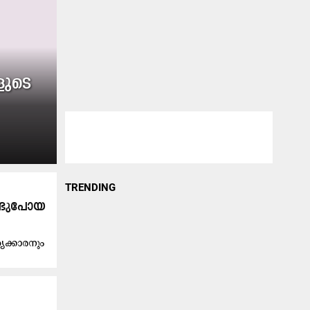
ളുടെ
TRENDING
ണ്ടുപോയ
്യക്കാരനും