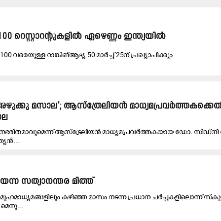
00 റെസ്റ്റാറന്‍റുകളിൽ ഏഴെണ്ണം ഇന്ത്യയിൽ
00 ​​വരെയുള്ള റാങ്കിങ്ആദ്യ 50 മാർച്ച് 25ന് പ്രഖ്യാപിക്കും
അഴുക്കു മസാല’; ആസ്ത്രേലിയൻ മാധ്യമപ്രവർത്തക​ക്കെ
ാല
നഭരിതമാവുമെന്ന് ആസ്‌ട്രേലിയൻ മാധ്യമപ്രവർത്തകയായ ഡോ. സിഡ്‌നി
ത്യൻ...
െന്ന സത്യാനന്തര മിത്ത്
ഹമാധ്യമങ്ങളിലും കഴിഞ്ഞ മാസം നടന്ന പ്രധാന ചര്‍ച്ചകളിലൊന്ന് സ്ക
െനു...