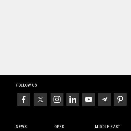
FOLLOW US
NEWS
OPED
MIDDLE EAST