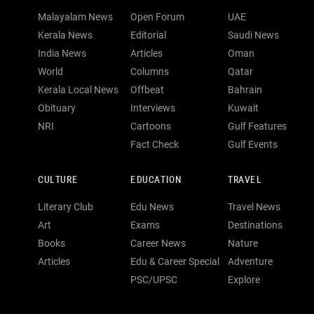
Malayalam News
Open Forum
UAE
Kerala News
Editorial
Saudi News
India News
Articles
Oman
World
Columns
Qatar
Kerala Local News
Offbeat
Bahrain
Obituary
Interviews
Kuwait
NRI
Cartoons
Gulf Features
Fact Check
Gulf Events
CULTURE
EDUCATION
TRAVEL
Literary Club
Edu News
Travel News
Art
Exams
Destinations
Books
Career News
Nature
Articles
Edu & Career Special
Adventure
PSC/UPSC
Explore