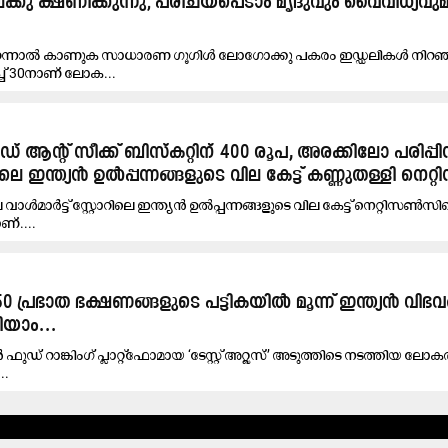
ക്കു ക്ഷണിക്കുന്നു; പരിചയപ്പെടാം മൃദുവും വൈവിധ്യവുമ
 തുറന്നാൽ കാണുക സാധാരണ ഗൂഗിൾ ലോഗോക്കു പകരം ഇഡ്ഡലികൾ നിറഞ
്ച് 30നാണ് ലോക...
ആന്റ് സീക്ക് ബിസ്കറ്റിന് 400 രൂപ, അരക്കിലോ പരിപ്പി
െ ഇന്ത്യൻ ഉൽപ്പന്നങ്ങളുടെ വി​ല കേട്ട് കണ്ണുതള്ളി നെറ
ാൾമാർട്ട് സ്റ്റോറിലെ ഇന്ത്യൻ ഉൽപ്പന്നങ്ങളുടെ വില കേട്ട് നെറ്റിസൺസിന
ണ്....
 പ്രഭാത ഭക്ഷണങ്ങളുടെ പട്ടികയിൽ മൂന്ന് ഇന്ത്യൻ വിഭവ
യാം...
റാങ്കിംഗ് പ്ലാറ്റ്‌ഫോമായ ‘ടേസ്റ്റ് അറ്റ്ലസ്’ അടുത്തിടെ നടത്തിയ ലോക
..