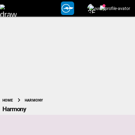
chevron_right
HARMONY
HOME
Harmony