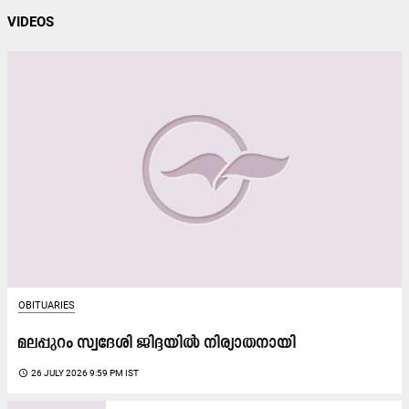
VIDEOS
OBITUARIES
മലപ്പുറം സ്വദേശി ജിദ്ദയിൽ നിര്യാതനായി
access_time
26 JULY 2026 9:59 PM IST