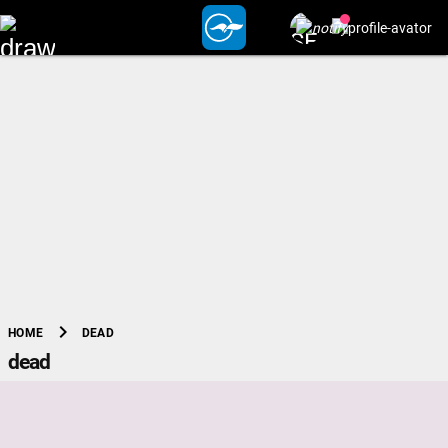
chevron_right
DEAD
HOME
dead