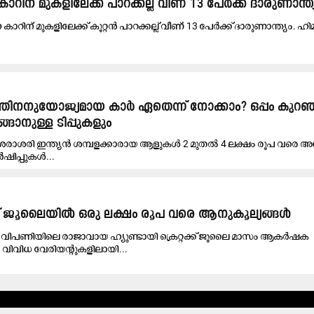
കാറിന് മുകളിലേക്ക് പാറക്കല്ല് വീണ് 13 പേർക്ക് ദാരുണാന്ത്
ന കാറിന് മുകളിലേക്ക് കൂറ്റൻ പാറക്കല്ല് വീണ് 13 പേർക്ക് ദാരുണാന്ത്യം. 
ത്തിനനുയോജ്യമായ കാർ ഏതെന്ന് നോക്കാം? ഒപ്പം കുറഞ
ാനുള്ള ടിപ്പുകളും
 ശരാശരി ഇന്ത്യൻ ശമ്പളക്കാരായ ആളുകൾ 2 മുതൽ 4 ലക്ഷം രൂപ വരെ 
ർഷിപ്പുകൾ...
്റക്ക് ജൂലൈയിൽ ഒരു ലക്ഷം രൂപ വരെ ആനുകൂല്യങ്ങൾ
ി വിപണിയിലെ രാജാവായ ഹ്യുണ്ടായി ക്രെറ്റക്ക് ജൂലൈ മാസം ആകർഷക
വിവിധ വേരിയന്റുകളിലായി...