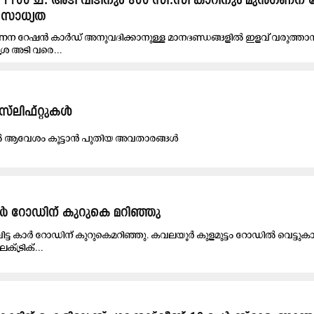
 1100 ച. അടി വീടിനും 800 സി.സി കാറിനും മുൻഗണന
 സാധ്യത
ഗണന റേഷൻ കാർഡ് അനുവദിക്കാനുള്ള മാനദണ്ഡങ്ങളിൽ ഇളവ് വരുത്താ
ര അടി വരെ...
ലിഫ്​റ്റുകൾ
ൽ ആവേശം കൂട്ടാൻ പുതിയ അവതാരങ്ങൾ
കാർ റോഡിന് കുറുകെ മറിഞ്ഞു
വിട്ട കാർ റോഡിന് കുറുകെമറിഞ്ഞു. കവലയൂർ കുളമുട്ടം റോഡിൽ വെട്ടുകാ
ട്രിക്...