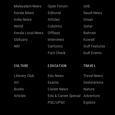
Malayalam News
Open Forum
UAE
Kerala News
Editorial
Saudi News
India News
Articles
Oman
World
Columns
Qatar
Kerala Local News
Offbeat
Bahrain
Obituary
Interviews
Kuwait
NRI
Cartoons
Gulf Features
Fact Check
Gulf Events
CULTURE
EDUCATION
TRAVEL
Literary Club
Edu News
Travel News
Art
Exams
Destinations
Books
Career News
Nature
Articles
Edu & Career Special
Adventure
PSC/UPSC
Explore