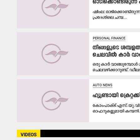
ഓടിക്കൊണ്ടിരുന്ന 
ഷിംല: ഓടിക്കൊണ്ടിരുന്
പ്രദേശിലെ ചമ്പ...
PERSONAL FINANCE
നിങ്ങളുടെ ശമ്പള
ചെലവിൽ കാർ വാങ്ങ
ഒരു കാർ വാങ്ങുമ്പോൾ
ചെലവഴിക്കാറുണ്ട്. ഡീല
AUTO NEWS
ഹ്യുണ്ടായി ക്രെറ
കോംപാക്ട് എസ്‌.യു.വ
ഓഫറുകളുമായി കമ്പനി. 
VIDEOS