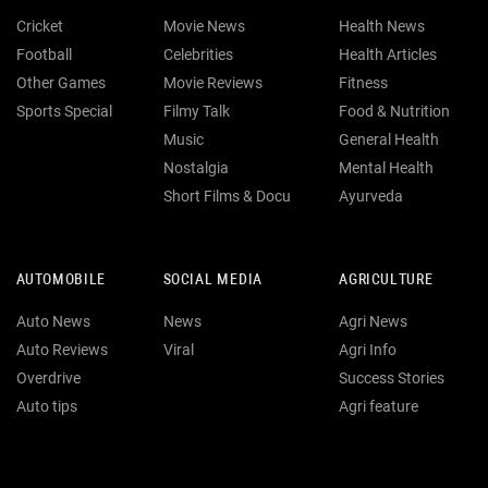
Cricket
Movie News
Health News
Football
Celebrities
Health Articles
Other Games
Movie Reviews
Fitness
Sports Special
Filmy Talk
Food & Nutrition
Music
General Health
Nostalgia
Mental Health
Short Films & Docu
Ayurveda
AUTOMOBILE
SOCIAL MEDIA
AGRICULTURE
Auto News
News
Agri News
Auto Reviews
Viral
Agri Info
Overdrive
Success Stories
Auto tips
Agri feature