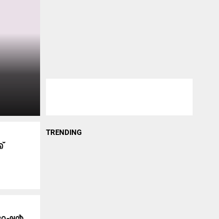
TRENDING
്