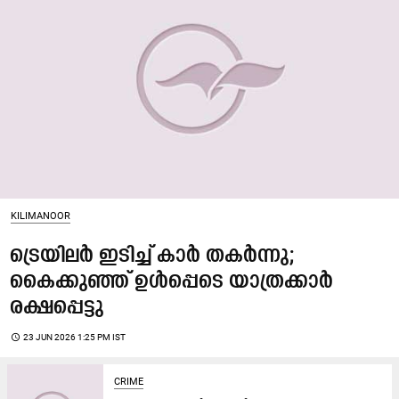
KILIMANOOR
ട്രെയിലര്‍ ഇടിച്ച് കാര്‍ തകര്‍ന്നു;
കൈക്കുഞ്ഞ് ഉൾപ്പെടെ യാത്രക്കാർ
രക്ഷപ്പെട്ടു
access_time
23 JUN 2026 1:25 PM IST
CRIME