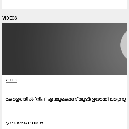
VIDEOS
VIDEOS
കേരളത്തിൽ ‘നിപ’ എന്തുകൊണ്ട് തുടർച്ചയായി വരുന്നു​? 
access_time
10 AUG 2026 3:13 PM IST