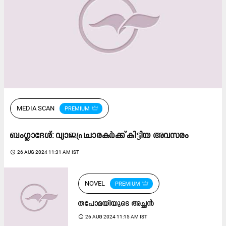
MEDIA SCAN
PREMIUM
ബംഗ്ലാദേശ്: വ്യാജപ്രചാരകർക്ക് കിട്ടിയ അവസരം
access_time
26 AUG 2024 11:31 AM IST
NOVEL
PREMIUM
തപോമയിയുടെ അച്ഛൻ
access_time
26 AUG 2024 11:15 AM IST