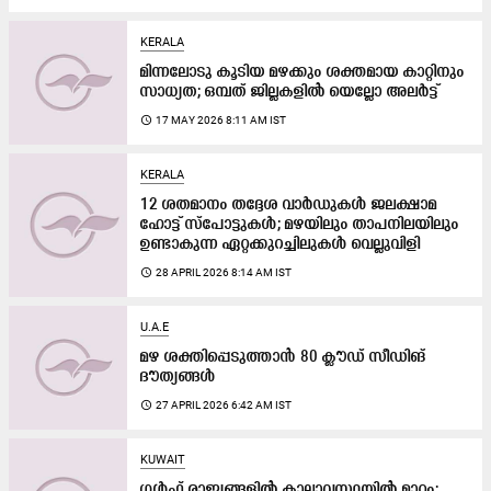
KERALA
മിന്നലോടു കൂടിയ മഴക്കും ശക്തമായ കാറ്റിനും
സാധ്യത; ഒമ്പത് ജില്ലകളിൽ യെല്ലോ അലർട്ട്
access_time
17 MAY 2026 8:11 AM IST
KERALA
12 ശതമാനം തദ്ദേശ വാർഡുകൾ ജലക്ഷാമ
ഹോട്ട് സ്പോട്ടുകൾ; മഴയിലും താപനിലയിലും
ഉണ്ടാകുന്ന ഏറ്റക്കുറച്ചിലുകൾ വെല്ലുവിളി
access_time
28 APRIL 2026 8:14 AM IST
U.A.E
മഴ ശക്തിപ്പെടുത്താൻ 80 ക്ലൗഡ്​ സീഡിങ്​
ദൗത്യങ്ങൾ
access_time
27 APRIL 2026 6:42 AM IST
KUWAIT
ഗൾഫ് രാജ്യങ്ങളിൽ കാലാവസ്ഥയിൽ മാറ്റം;