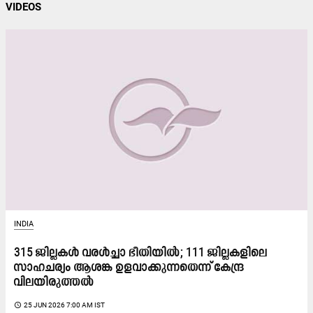
VIDEOS
INDIA
315 ജില്ലകൾ വരൾച്ചാ ഭീതിയിൽ; 111 ജില്ലകളിലെ
സാഹചര്യം ആശങ്ക ഉളവാക്കുന്നതെന്ന് കേന്ദ്ര
വിലയിരുത്തൽ
access_time
25 JUN 2026 7:00 AM IST