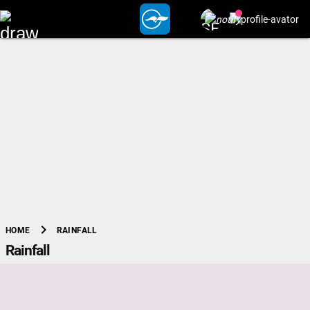
chevron_right
RAINFALL
HOME
Rainfall