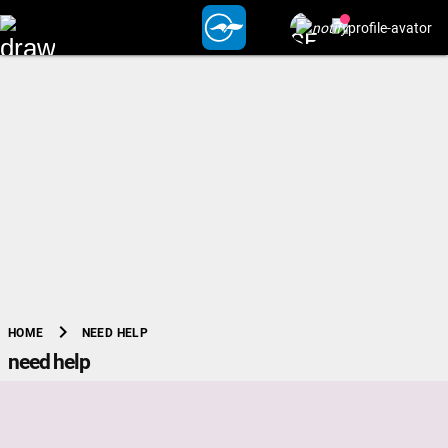
chevron_right
NEED HELP
HOME
need help