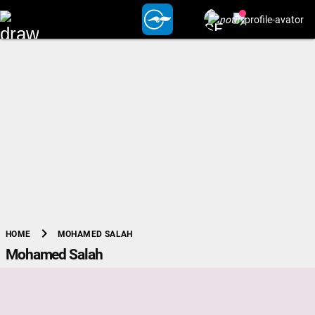
chevron_right
MOHAMED SALAH
HOME
Mohamed Salah