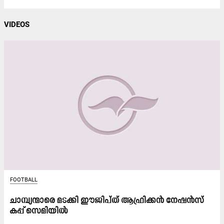
VIDEOS
FOOTBALL
ചാമ്പ്യന്മാരെ മടക്കി ഈജിപ്ത് ആഫ്രിക്കൻ നേഷൻസ്
കപ്പ് സെമിയിൽ