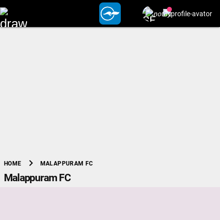
chevron_right
MALAPPURAM FC
HOME
Malappuram FC