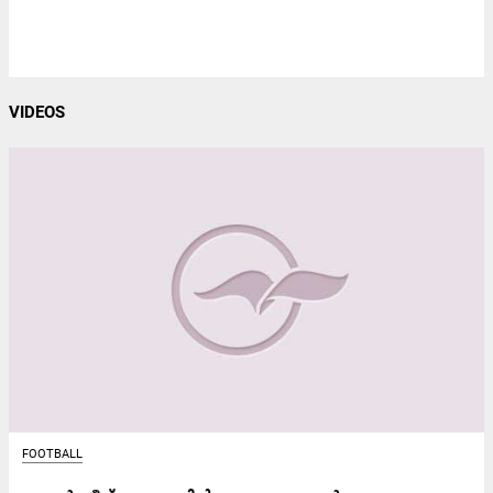
VIDEOS
FOOTBALL