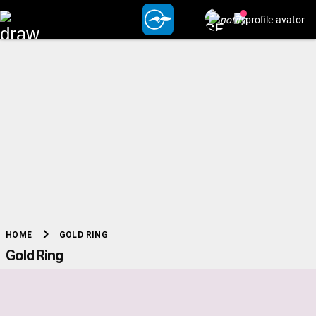
chevron_right
GOLD RING
HOME
Gold Ring