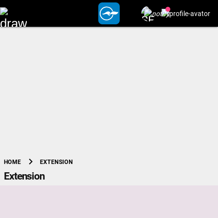
chevron_right
EXTENSION
HOME
Extension