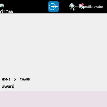
chevron_right
AWARD
HOME
award