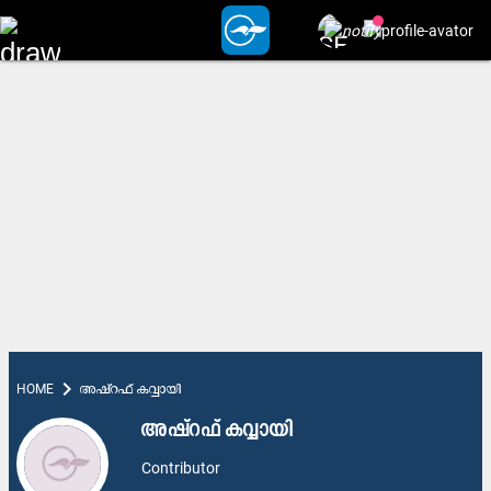
chevron_right
HOME
അഷ്റഫ് കവ്വായി
അഷ്റഫ് കവ്വായി
Contributor